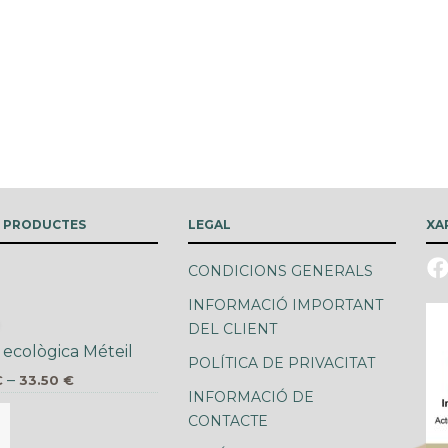
S PRODUCTES
LEGAL
XA
CONDICIONS GENERALS
INFORMACIÓ IMPORTANT
DEL CLIENT
 ecològica Méteil
POLÍTICA DE PRIVACITAT
–
€
33.50
€
INFORMACIÓ DE
CONTACTE