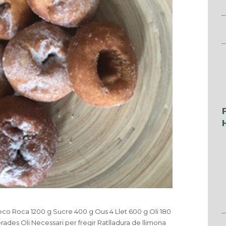
eco Roca 1200 g Sucre 400 g Ous 4 Llet 600 g Oli 180
lerades Oli Necessari per fregir Ratlladura de llimona