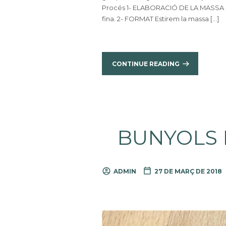
Procés 1- ELABORACIÓ DE LA MASSA Pas
fina. 2- FORMAT Estirem la massa […]
CONTINUE READING
BUNYOLS 
ADMIN
27 DE MARÇ DE 2018