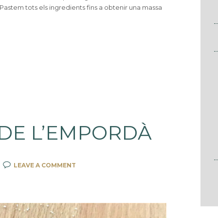
tem tots els ingredients fins a obtenir una massa
DE L’EMPORDÀ
LEAVE A COMMENT