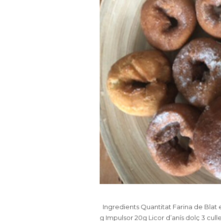
Ingredients Quantitat Farina de Blat 
g Impulsor 20g Licor d’anís dolç 3 cul