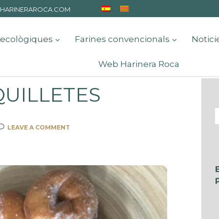
HARINERAROCA.COM
 ecològiques
Farines convencionals
Notici
Web Harinera Roca
UILLETES
LEAVE A COMMENT