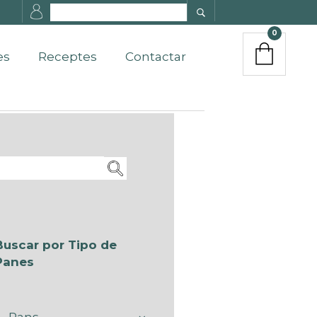
0
es
Receptes
Contactar
Buscar por Tipo de
Panes
Pans