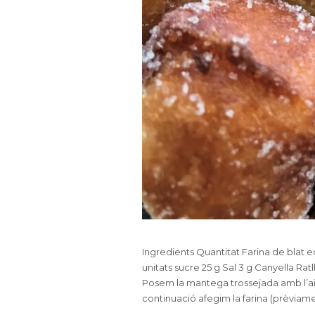
Ingredients Quantitat Farina de blat 
unitats sucre 25 g Sal 3 g Canyella R
Posem la mantega trossejada amb l’aigu
continuació afegim la farina (prèviame