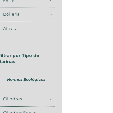
Bolleria
Altres
Filtrar por Tipo de
Harinas
Harinas Ecológicas
Cilindres
Cilindres Sense