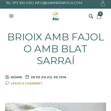
TEL: 973 390 035 |
INFO@HARINERAROCA.COM
0
BRIOIX AMB FAJOL
O AMB BLAT
SARRAÍ
ADMIN
28 DE JULIOL DE 2016
LEAVE A COMMENT