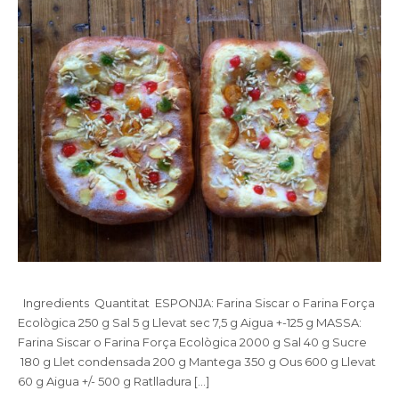
Ingredients Quantitat ESPONJA: Farina Siscar o Farina Força
Ecològica 250 g Sal 5 g Llevat sec 7,5 g Aigua +-125 g MASSA:
Farina Siscar o Farina Força Ecològica 2000 g Sal 40 g Sucre
180 g Llet condensada 200 g Mantega 350 g Ous 600 g Llevat
60 g Aigua +/- 500 g Ratlladura […]