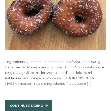
Ingredients Quantitat Farina de blat eco força, nacra 500 g
Llevat sec 5 g Massa mare (opcional) 100 g Ous 3 unitats Sucre
125 g Sal 7 g Oli 125 ml Llet 125 ml Licor d’anis dolç 70 ml
Ratlladura llimó, canyella Procès 1- ELABORACIÓ DE LA
MASSA Amassem tots els ingredients fins a obtenir […]
CONTINUE READING