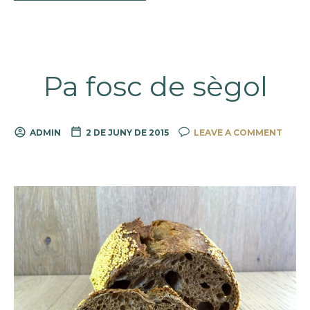
Pa fosc de sègol
ADMIN
2 DE JUNY DE 2015
LEAVE A COMMENT