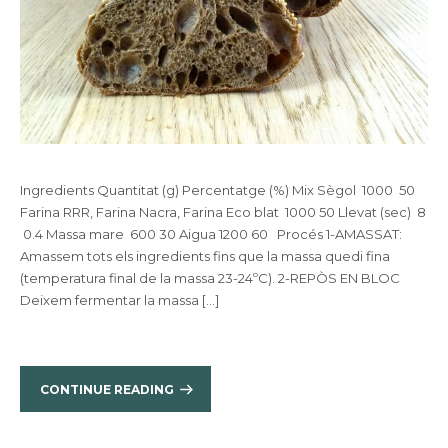
Ingredients Quantitat (g) Percentatge (%) Mix Sègol 1000 50
Farina RRR, Farina Nacra, Farina Eco blat 1000 50 Llevat (sec) 8
0.4 Massa mare 600 30 Aigua 1200 60 Procés 1-AMASSAT:
Amassem tots els ingredients fins que la massa quedi fina
(temperatura final de la massa 23-24ºC). 2-REPÒS EN BLOC
Deixem fermentar la massa […]
CONTINUE READING