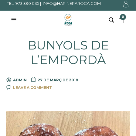
TEL: 973 390 035 |
INFO@HARINERAROCA.COM
0
BUNYOLS DE
L’EMPORDÀ
ADMIN
27 DE MARÇ DE 2018
LEAVE A COMMENT