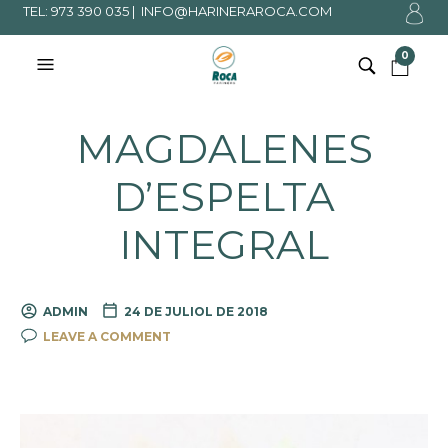
TEL: 973 390 035 |
INFO@HARINERAROCA.COM
0
MAGDALENES
D’ESPELTA
INTEGRAL
ADMIN
24 DE JULIOL DE 2018
LEAVE A COMMENT