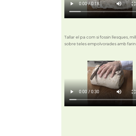
Tallar el pa com si fossin llesques, m
sobre teles empolvorades amb farin