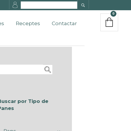
0
es
Receptes
Contactar
Buscar por Tipo de
Panes
Pans