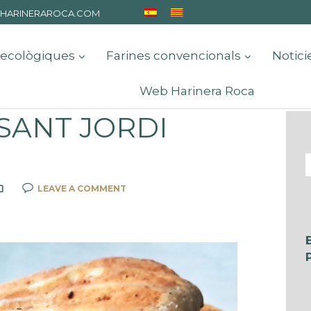
HARINERAROCA.COM
 ecològiques
Farines convencionals
Notici
Web Harinera Roca
SANT JORDI
LEAVE A COMMENT