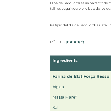
El pa de Sant Jordi és un pa farcit de
talli, es pugui veure el dibuix de les qu
Pa típic del dia de Sant Jordi a Catalu
Dificultat
Ingredients
Farina de Blat Força Ressò
Aigua
Massa Mare*
Sal