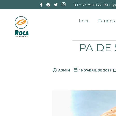
TEL: 973 390 035 |
INFO@
Inici
Farines
PA DE 
ADMIN
19 D'ABRIL DE 2021