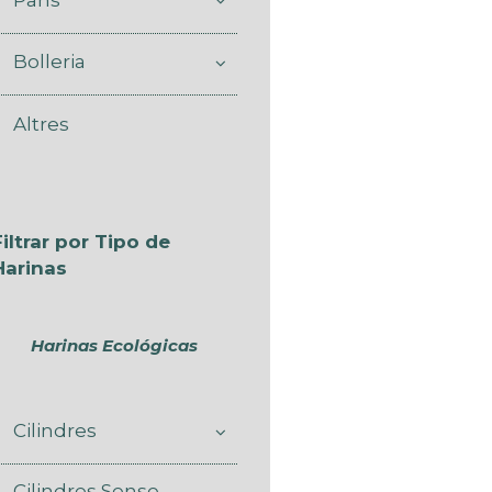
Bolleria
Altres
Filtrar por Tipo de
Harinas
Harinas Ecológicas
Cilindres
Cilindres Sense