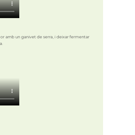
illor amb un ganivet de serra, i deixar fermentar
a.