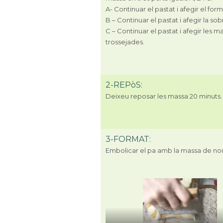
A- Continuar el pastat i afegir el for
B – Continuar el pastat i afegir la so
C – Continuar el pastat i afegir les 
trossejades.
2-REPòS:
Deixeu reposar les massa 20 minuts.
3-FORMAT:
Embolicar el pa amb la massa de nou