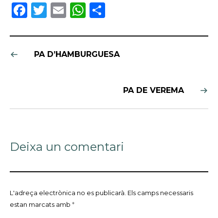
Facebook
Twitter
Email
WhatsApp
Comparteix
PA D’HAMBURGUESA
PA DE VEREMA
Deixa un comentari
L'adreça electrònica no es publicarà.
Els camps necessaris
estan marcats amb
*