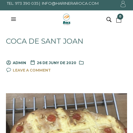
TEL: 973 390 035 |
INFO@HARINERAROCA.COM
0
COCA DE SANT JOAN
ADMIN
26 DE JUNY DE 2020
LEAVE A COMMENT