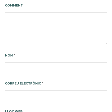
COMMENT
NOM
*
CORREU ELECTRÒNIC
*
LLOC WEB