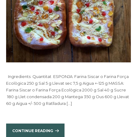
Ingredients Quantitat ESPONJA: Farina Siscar o Farina Força
Ecològica 250 g Sal 5 g Llevat sec 7,5 g Aigua +-125 g MASSA:
Farina Siscar o Farina Força Ecològica 2000 g Sal 40 g Sucre
180 g Llet condensada 200 g Mantega 350 g Ous 600 g Llevat
60 g Aigua +/- 500 g Ratlladura […]
CONTINUE READING