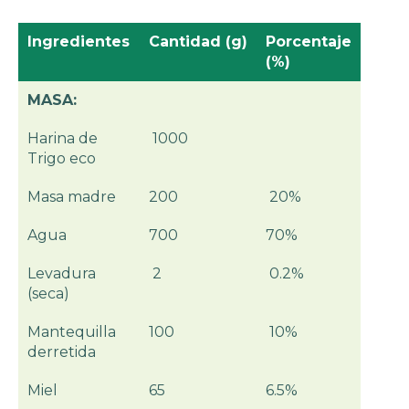
Ingredientes
Cantidad (g)
Porcentaje
(%)
MASA:
Harina de
1000
Trigo eco
Masa madre
200
20%
Agua
700
70%
Levadura
2
0.2%
(seca)
Mantequilla
100
10%
derretida
Miel
65
6.5%