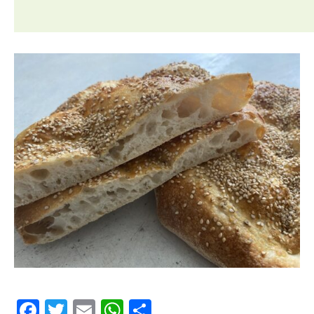
Facebook
Twitter
Email
WhatsApp
Comparteix