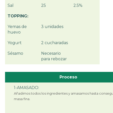
Sal
25
2.5%
TOPPING:
Yemas de
3 unidades
huevo
Yogurt
2 cucharadas
Sésamo
Necesario
para rebozar
Proceso
1-AMASADO:
Añadimos todos los ingredientes y amasamos hasta consegu
masa fina.