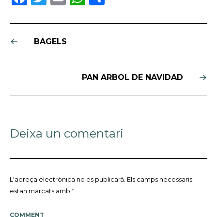
BAGELS
PAN ARBOL DE NAVIDAD
Deixa un comentari
L'adreça electrònica no es publicarà.
Els camps necessaris
estan marcats amb
*
COMMENT