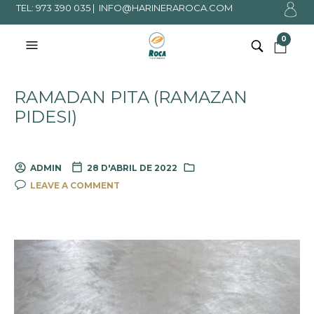
TEL: 973 390 035 |
INFO@HARINERAROCA.COM
0
RAMADAN PITA (RAMAZAN
PIDESI)
ADMIN
28 D'ABRIL DE 2022
LEAVE A COMMENT