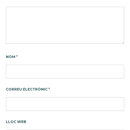
NOM
*
CORREU ELECTRÒNIC
*
LLOC WEB