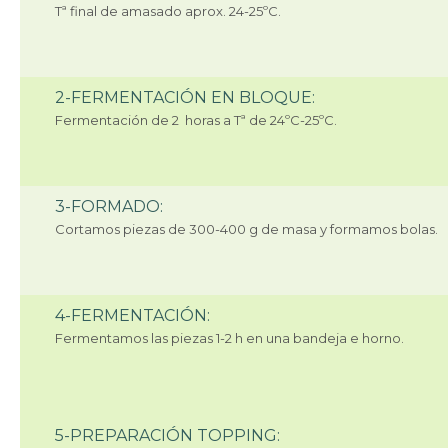
Tª final de amasado aprox. 24-25ºC.
2-FERMENTACIÓN EN BLOQUE:
Fermentación de 2 horas a Tª de 24ºC-25ºC.
3-FORMADO:
Cortamos piezas de 300-400 g de masa y formamos bolas.
4-FERMENTACIÓN:
Fermentamos las piezas 1-2 h en una bandeja e horno.
5-PREPARACIÓN TOPPING: