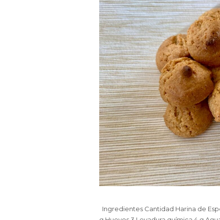
Ingredientes Cantidad Harina de Esp
g Huevos 3 Levadura química 4 g Agua