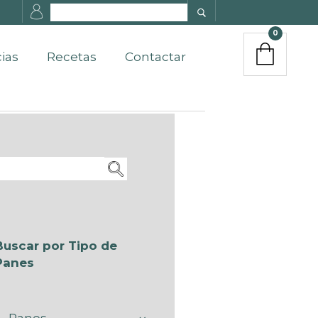
0
cias
Recetas
Contactar
Buscar por Tipo de
Panes
Panes