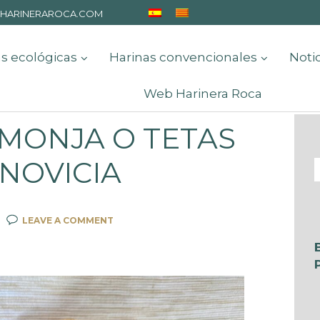
HARINERAROCA.COM
s ecológicas
Harinas convencionales
Noti
Web Harinera Roca
MONJA O TETAS
NOVICIA
LEAVE A COMMENT