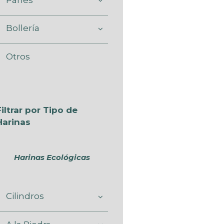
Bollería
Otros
Filtrar por Tipo de
Harinas
Harinas Ecológicas
Cilindros