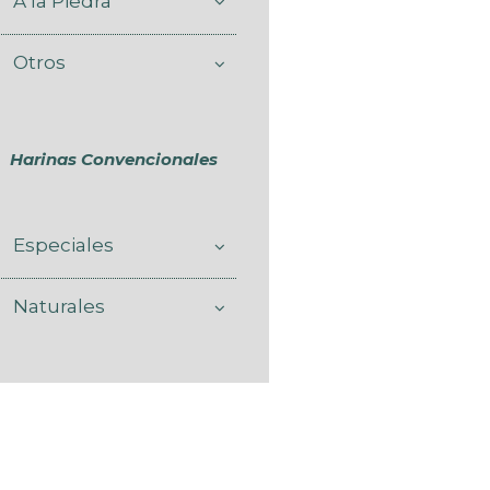
A la Piedra
Otros
Harinas Convencionales
Especiales
Naturales