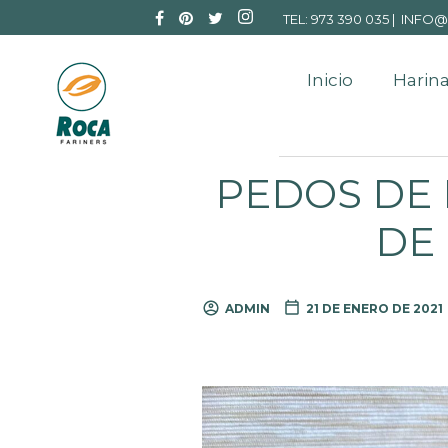
TEL: 973 390 035 |
INFO@
Inicio
Harina
PEDOS DE 
DE 
ADMIN
21 DE ENERO DE 2021