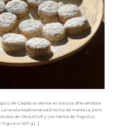
pico de Castilla se derrite en la boca ofreciéndote
. La receta tradicional está hecha de manteca, pero
ceite de Oliva AOVE y con Harina de Trigo Eco.
 Trigo eco 500 g […]