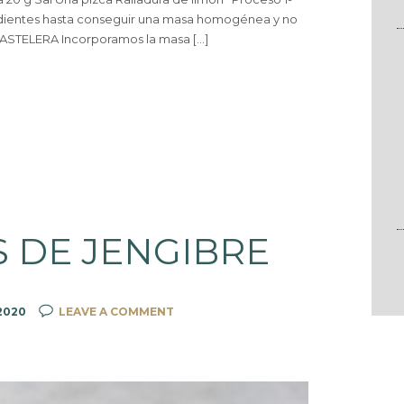
ientes hasta conseguir una masa homogénea y no
STELERA Incorporamos la masa […]
 DE JENGIBRE
2020
LEAVE A COMMENT