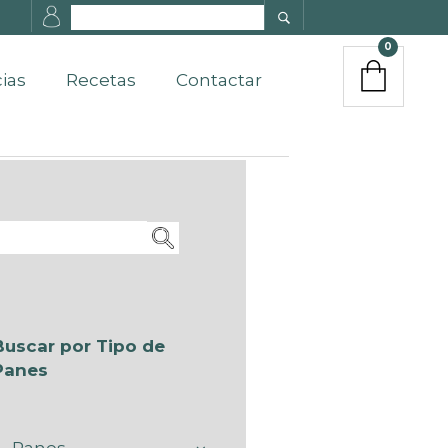
0
cias
Recetas
Contactar
Buscar por Tipo de
Panes
Panes