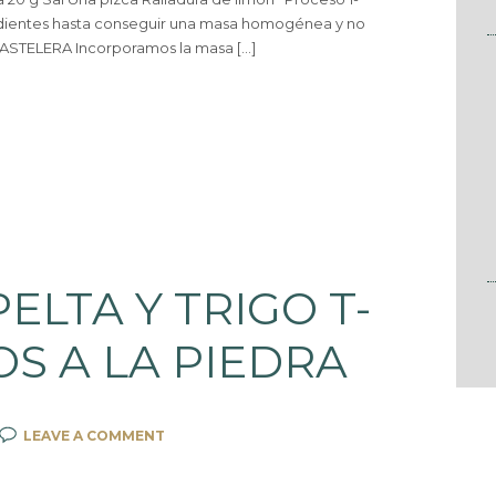
ientes hasta conseguir una masa homogénea y no
STELERA Incorporamos la masa […]
ELTA Y TRIGO T-
S A LA PIEDRA
LEAVE A COMMENT