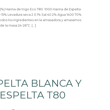
(%) Harina de trigo Eco T80 1000 Harina de Espelta
 15% Levadura seca 2 0.1% Sal 40 2% Agua 1400 70%
dos los ingredientes en la amasadora y amasamos
 de la masa 24-26ºC. […]
PELTA BLANCA Y
ESPELTA T80