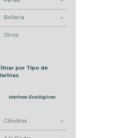
Bollería
Otros
Filtrar por Tipo de
Harinas
Harinas Ecológicas
Cilindros