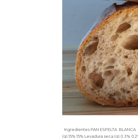
Ingredientes PAN ESPELTA BLANCA P
(g) 15% 15% Levadura seca (g) 0.3% 0.