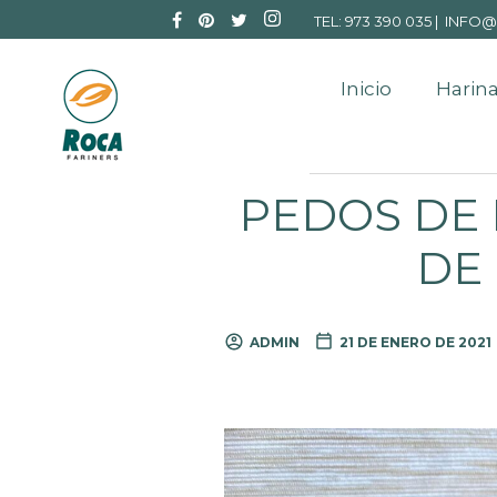
TEL: 973 390 035 |
INFO@
Inicio
Harina
PEDOS DE 
DE 
ADMIN
21 DE ENERO DE 2021