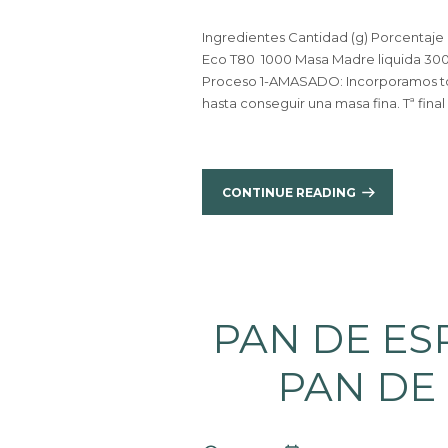
Ingredientes Cantidad (g) Porcentaje 
Eco T80 1000 Masa Madre liquida 300
Proceso 1-AMASADO: Incorporamos to
hasta conseguir una masa fina. Tª final
CONTINUE READING
PAN DE ES
PAN DE 