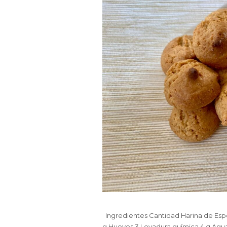
Ingredientes Cantidad Harina de Esp
g Huevos 3 Levadura química 4 g Agua