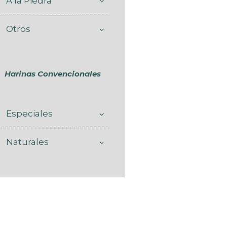
A la Piedra
Otros
Harinas Convencionales
Especiales
Naturales