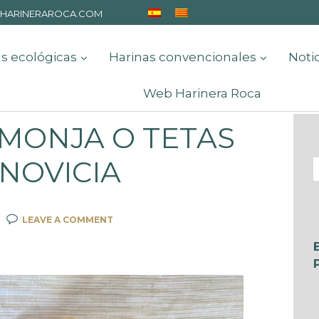
HARINERAROCA.COM
s ecológicas
Harinas convencionales
Noti
Web Harinera Roca
MONJA O TETAS
NOVICIA
LEAVE A COMMENT