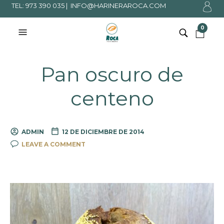
TEL: 973 390 035 |
INFO@HARINERAROCA.COM
0
Pan oscuro de
centeno
ADMIN
12 DE DICIEMBRE DE 2014
LEAVE A COMMENT