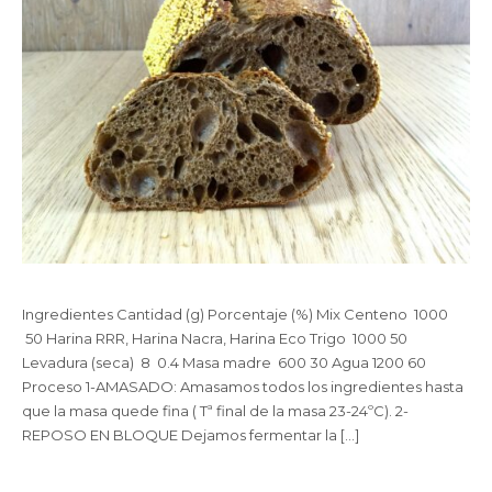
Ingredientes Cantidad (g) Porcentaje (%) Mix Centeno 1000
50 Harina RRR, Harina Nacra, Harina Eco Trigo 1000 50
Levadura (seca) 8 0.4 Masa madre 600 30 Agua 1200 60
Proceso 1-AMASADO: Amasamos todos los ingredientes hasta
que la masa quede fina ( Tª final de la masa 23-24ºC). 2-
REPOSO EN BLOQUE Dejamos fermentar la […]