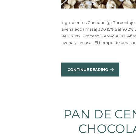
Ingredientes Cantidad (g) Porcentaje
avena eco ( masa) 300 15% Sal 40 2%
1400 70% Proceso 1- AMASADO: Añadir
avena y amasar. El tiempo de amasado
CONTINUE READING
PAN DE CE
CHOCOLA