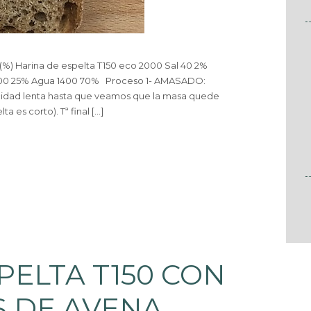
(%) Harina de espelta T150 eco 2000 Sal 40 2%
500 25% Agua 1400 70% Proceso 1- AMASADO:
ocidad lenta hasta que veamos que la masa quede
a es corto). Tª final […]
PELTA T150 CON
 DE AVENA