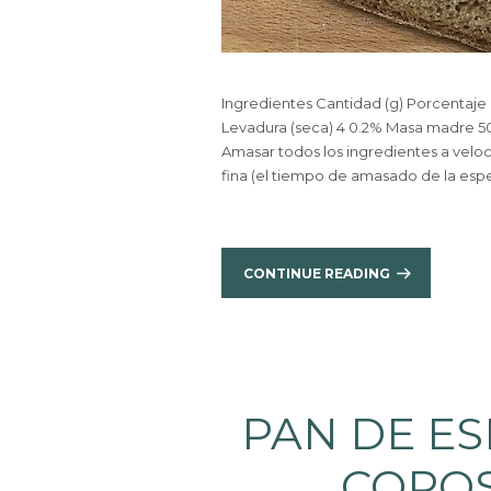
Ingredientes Cantidad (g) Porcentaje 
Levadura (seca) 4 0.2% Masa madre 
Amasar todos los ingredientes a vel
fina (el tiempo de amasado de la espelt
CONTINUE READING
PAN DE ES
COPOS