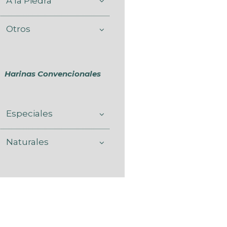
A la Piedra
Otros
Harinas Convencionales
Especiales
Naturales