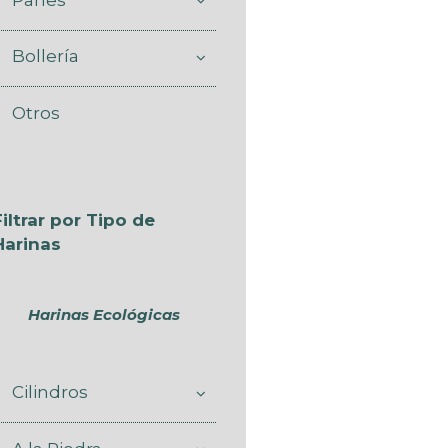
Bollería
Otros
Filtrar por Tipo de
Harinas
Harinas Ecológicas
Cilindros