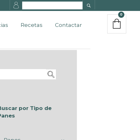
0
cias
Recetas
Contactar
Buscar por Tipo de
Panes
Panes