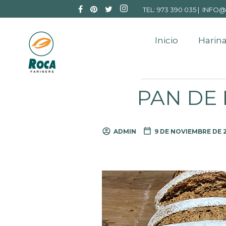
TEL: 973 390 035 |
INFO@
Inicio
Harina
PAN DE 
ADMIN
9 DE NOVIEMBRE DE 