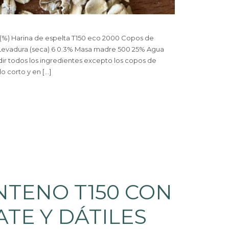
 (%) Harina de espelta T150 eco 2000 Copos de
 Levadura (seca) 6 0.3% Masa madre 500 25% Agua
 todos los ingredientes excepto los copos de
 corto y en […]
NTENO T150 CON
TE Y DÁTILES