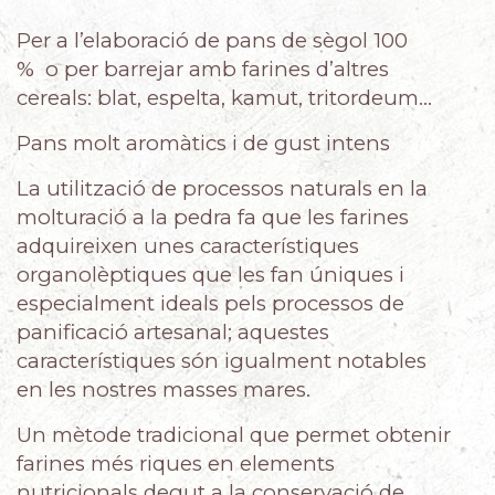
Per a l’elaboració de pans de sègol 100
% o per barrejar amb farines d’altres
cereals: blat, espelta, kamut, tritordeum…
Pans molt aromàtics i de gust intens
La utilització de processos naturals en la
molturació a la pedra fa que les farines
adquireixen unes característiques
organolèptiques que les fan úniques i
especialment ideals pels processos de
panificació artesanal; aquestes
característiques són igualment notables
en les nostres masses mares.
Un mètode tradicional que permet obtenir
farines més riques en elements
nutricionals degut a la conservació de