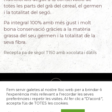
totes les parts del grà del cereal, el germen
i la totalitat del segó.
Pa integral 100% amb més gust i molt
bona conservació gràcies a la matèria
grassa del seu germen i la totalitat de la
seva fibra.
Recepta pa de sègol T150 amb xocolata i dàtils
Fem servir galetes al nostre lloc web per a brindar-li
l'experiència més rellevant a l'recordar les seves
preferències i repetir les visites. Al fer clic a "D'acord ",
accepta l'ús de TOTES les cookies.