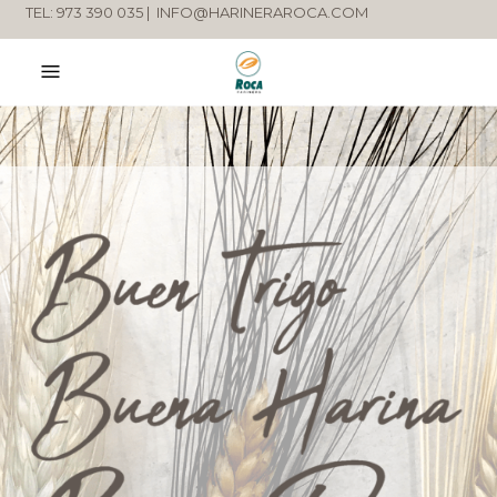
TEL: 973 390 035 |
INFO@HARINERAROCA.COM