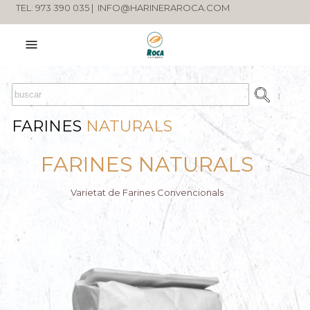
TEL: 973 390 035 |
INFO@HARINERAROCA.COM
FARINES
NATURALS
FARINES NATURALS
Varietat de Farines Convencionals