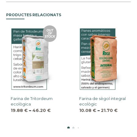
PRODUCTES RELACIONATS
OUT
OF
STOCK
Farina de Tritordeum
Farina de sègol integral
ecològica
ecològic
19.88
€
–
46.20
€
10.08
€
–
21.70
€