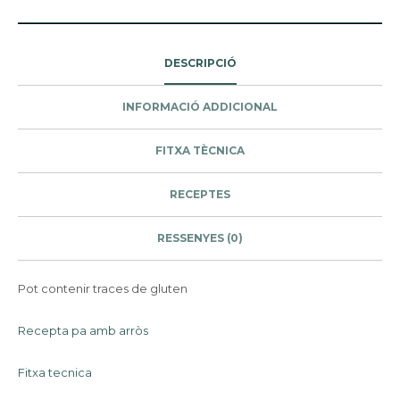
DESCRIPCIÓ
INFORMACIÓ ADDICIONAL
FITXA TÈCNICA
RECEPTES
RESSENYES (0)
Pot contenir traces de gluten
Recepta pa amb arròs
Fitxa tecnica