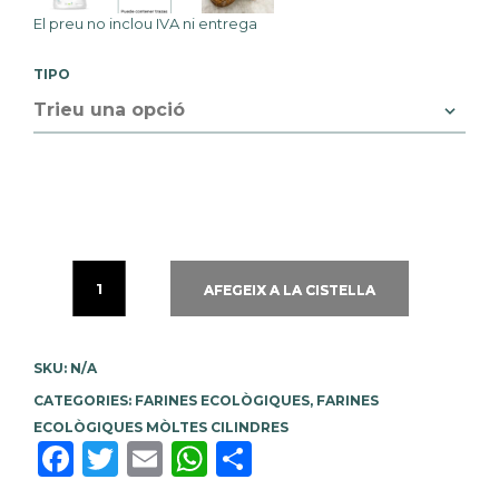
El preu no inclou IVA ni
entrega
TIPO
AFEGEIX A LA CISTELLA
SKU:
N/A
CATEGORIES:
FARINES ECOLÒGIQUES
,
FARINES
ECOLÒGIQUES MÒLTES CILINDRES
Facebook
Twitter
Email
WhatsApp
Comparteix