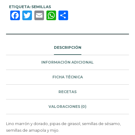
ETIQUETA:
SEMILLAS
Facebook
Twitter
Email
WhatsApp
Compartir
DESCRIPCIÓN
INFORMACIÓN ADICIONAL
FICHA TÉCNICA
RECETAS
VALORACIONES (0)
Lino marrón y dorado, pipas de girasol, semillas de sésamo,
semillas de amapola y mijo.