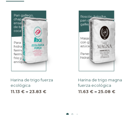
Harina de trigo fuerza
Harina de trigo magna
ecológica
fuerza ecológica
11.13
€
–
23.83
€
11.63
€
–
25.08
€