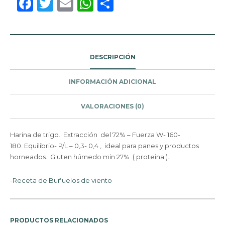
Facebook
Twitter
Email
WhatsApp
Compartir
DESCRIPCIÓN
INFORMACIÓN ADICIONAL
VALORACIONES (0)
Harina de trigo. Extracción del 72% – Fuerza W- 160-
180. Equilibrio- P/L – 0,3- 0,4 , ideal para panes y productos
horneados. Gluten húmedo min 27% ( proteina ).
-Receta de Buñuelos de viento
PRODUCTOS RELACIONADOS