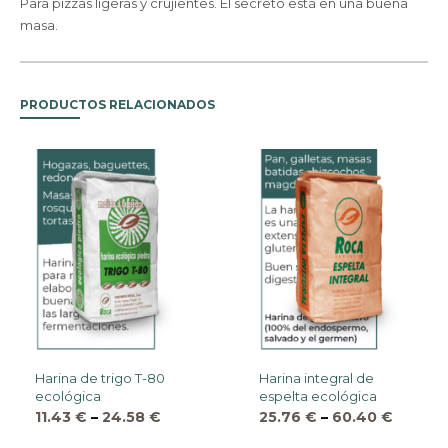
Para pizzas ligeras y crujientes. El secreto está en una buena
masa.
PRODUCTOS RELACIONADOS
Harina de trigo T-80
Harina integral de
ecológica
espelta ecológica
11.43
€
–
24.58
€
25.76
€
–
60.40
€