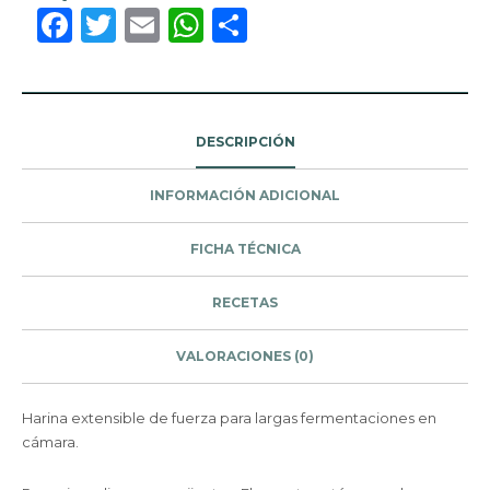
Facebook
Twitter
Email
WhatsApp
Compartir
DESCRIPCIÓN
INFORMACIÓN ADICIONAL
FICHA TÉCNICA
RECETAS
VALORACIONES (0)
Harina extensible de fuerza para largas fermentaciones en
cámara.