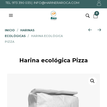
TEL: 973 390 035 |
INFO@HARINERAROCA.COM
0
INICIO
/
HARINAS
ECOLÓGICAS
/ HARINA ECOLÓGICA
PIZZA
Harina ecológica Pizza