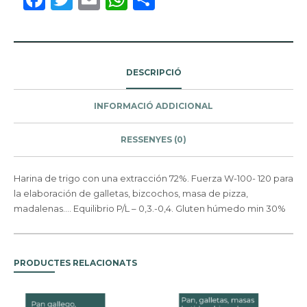
DESCRIPCIÓ
INFORMACIÓ ADDICIONAL
RESSENYES (0)
Harina de trigo con una extracción 72%. Fuerza W-100- 120 para
la elaboración de galletas, bizcochos, masa de pizza,
madalenas…. Equilibrio P/L – 0,3.-0,4. Gluten húmedo min 30%
PRODUCTES RELACIONATS