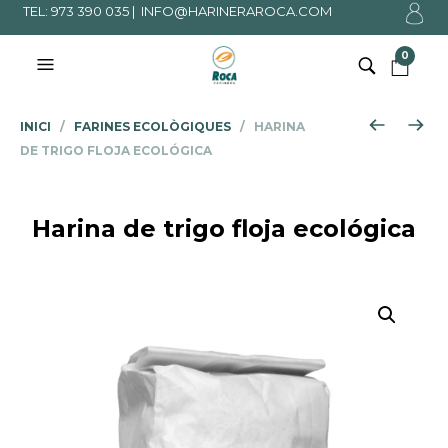
TEL: 973 390 035 |
INFO@HARINERAROCA.COM
0
INICI
/
FARINES ECOLÒGIQUES
/ HARINA
DE TRIGO FLOJA ECOLÓGICA
Harina de trigo floja ecológica