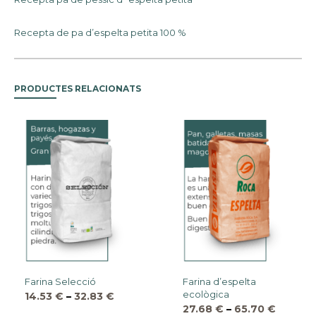
Recepta de pa d’espelta petita 100 %
PRODUCTES RELACIONATS
Farina Selecció
Farina d’espelta
ecològica
14.53
€
–
32.83
€
27.68
€
–
65.70
€