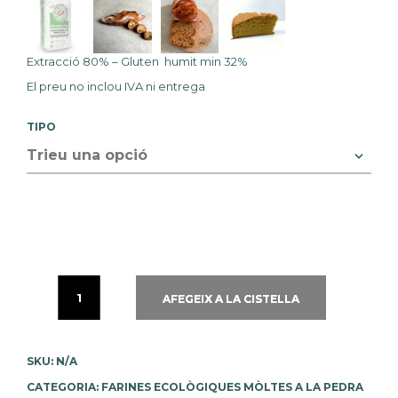
Extracció 80% – Gluten humit min 32%
El preu no inclou IVA ni
entrega
TIPO
AFEGEIX A LA CISTELLA
SKU:
N/A
CATEGORIA:
FARINES ECOLÒGIQUES MÒLTES A LA PEDRA