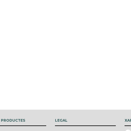
S PRODUCTES
LEGAL
XA