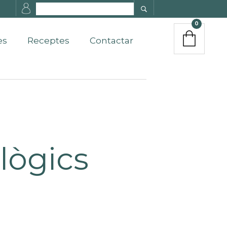
0
es
Receptes
Contactar
lògics