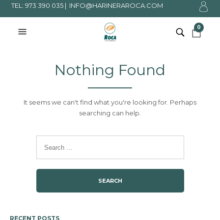
TEL: 973 390 035 |
INFO@HARINERAROCA.COM
0
Nothing Found
It seems we can't find what you're looking for. Perhaps
searching can help.
RECENT POSTS